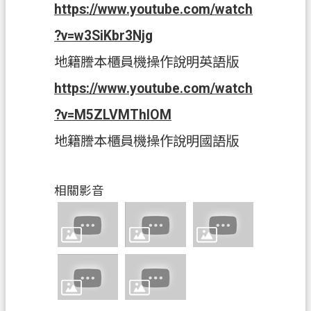
https://www.youtube.com/watch
政
信
?v=w3SiKbr3Njg
箱
地籍謄本櫃員機操作說明英語版
常
https://www.youtube.com/watch
見
?v=M5ZLVMThlOM
問
答
地籍謄本櫃員機操作說明國語版
地
政
相關影音
局
桃
園
市
政
府