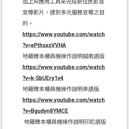
加上AI應用工具來完成新住民影音
訊
宣導影片，達到多元服務宣導之目
公
開
的。
檔
https://www.youtube.com/watch
案
?v=ePthsxsVVHA
應
用
地籍謄本櫃員機操作說明越南語版
https://www.youtube.com/watch
回
首
?v=k-SbUEry1v4
頁
地籍謄本櫃員機操作說明泰語版
網
https://www.youtube.com/watch
站
導
?v=Bgudyn8YMCE
覽
地籍謄本櫃員機操作說明印尼語版
市