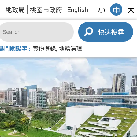
English
答
地政局
桃園市政府
搜尋
熱門關鍵字
實價登錄
地籍清理