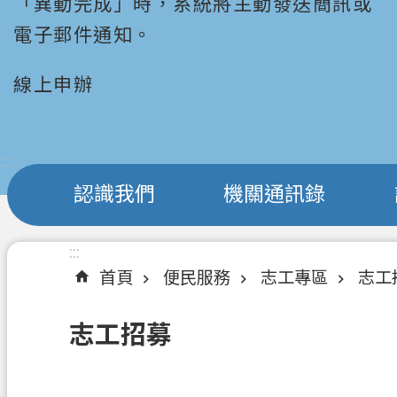
「異動完成」時，系統將主動發送簡訊或
電子郵件通知。
線上申辦
:::
認識我們
機關通訊錄
:::
首頁
便民服務
志工專區
志工
志工招募