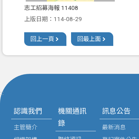
志工招募海報 11408
上版日期：114-08-29
回上一頁
回最上面
:::
認識我們
機關通訊
訊息公告
錄
主管簡介
最新消息