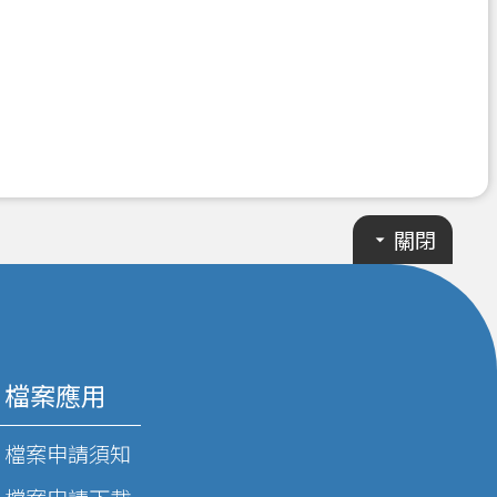
關閉
檔案應用
檔案申請須知