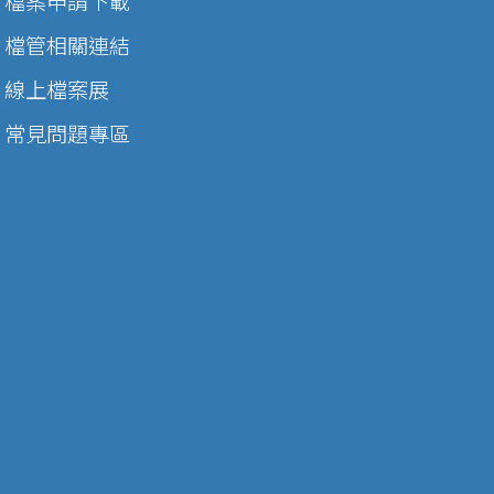
檔案申請下載
檔管相關連結
線上檔案展
常見問題專區