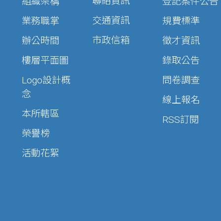
聯絡資訊
組織架構
登記案件公告
交通資訊
業務職掌
規費標準
市政信箱
辦公時間
徵才資訊
樓層平面圖
錄取公告
Logo設計概
問卷調查
念
線上報名
本所轄區
RSS訂閱
榮譽榜
活動花絮