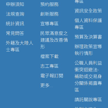
專區
申辦須知
預約服務
資訊安全政策
法規查詢
創新服務
個人資料保護
統計資訊
宣導專區
專區
常見問答
民眾滿意度之
預算及決算書
建議及改善情
外籍及大陸人
辦理政策宣導
形
士專區
執行情形
檔案下載
公職人員利益
志工專區
衝突迴避法-
電子報訂閱
補助或交易身
分關係揭露專
更多...
區
請託關說專區