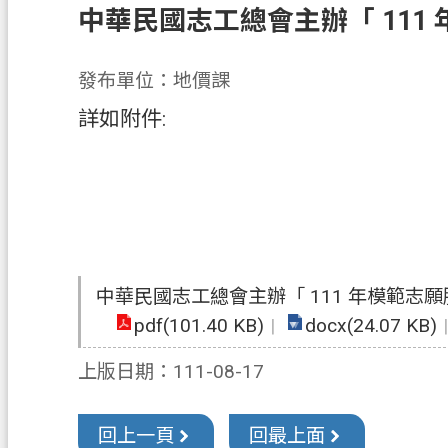
中華民國志工總會主辦「 11
發布單位：地價課
詳如附件:
中華民國志工總會主辦「 111 年模範志
pdf(101.40 KB)
docx(24.07 KB)
上版日期：111-08-17
回上一頁
回最上面