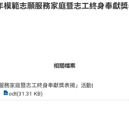
1 年模範志願服務家庭暨志工終身奉獻
相關檔案
願服務家庭暨志工終身奉獻獎表揚」活動|
odt(31.31 KB)