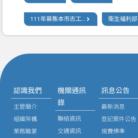
111年募集本市志工...
衛生福利部召開
:::
認識我們
機關通訊
訊息公告
錄
主管簡介
最新消息
聯絡資訊
組織架構
登記案件公告
交通資訊
業務職掌
規費標準