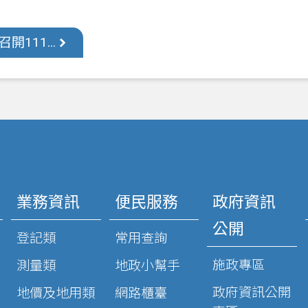
111...
業務資訊
便民服務
政府資訊
公開
登記類
常用查詢
施政專區
測量類
地政小幫手
政府資訊公開
地價及地用類
網路櫃臺