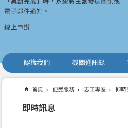
「異動完成」時，系統將主動發送簡訊或
電子郵件通知。
線上申辦
:::
認識我們
機關通訊錄
:::
首頁
便民服務
志工專區
即時
即時訊息