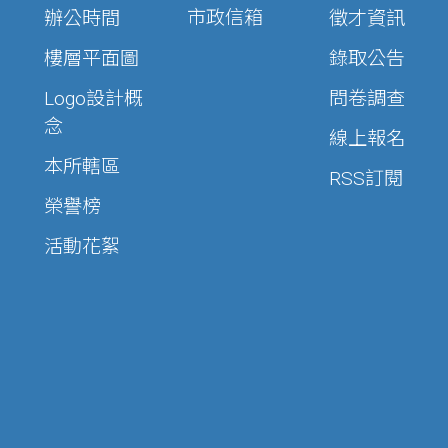
市政信箱
辦公時間
徵才資訊
樓層平面圖
錄取公告
Logo設計概
問卷調查
念
線上報名
本所轄區
RSS訂閱
榮譽榜
活動花絮