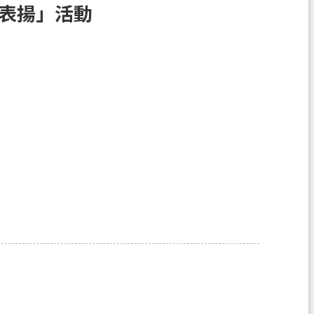
獎表揚」活動