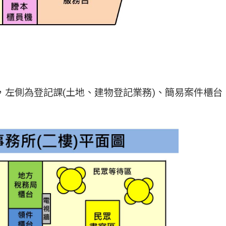
，左側為登記課(土地、建物登記業務)、簡易案件櫃