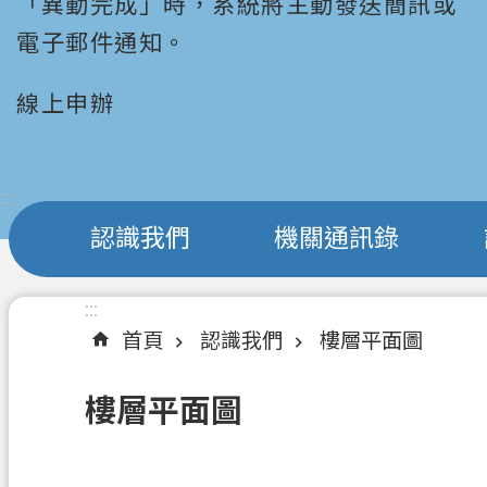
「異動完成」時，系統將主動發送簡訊或
電子郵件通知。
線上申辦
:::
認識我們
機關通訊錄
:::
首頁
認識我們
樓層平面圖
樓層平面圖