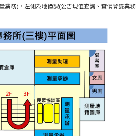
量業務)，左側為地價課(公告現值查詢、實價登錄業