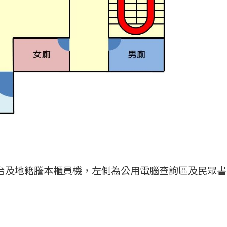
台及地籍謄本櫃員機，左側為公用電腦查詢區及民眾書