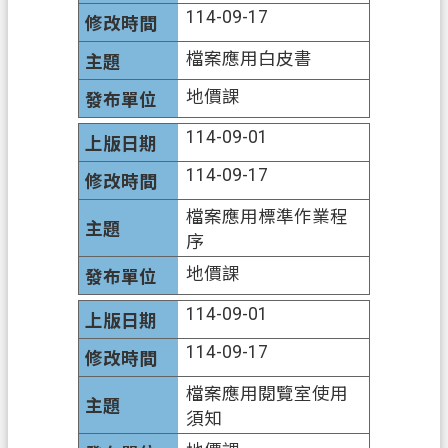
114-09-17
訊
公
檔案應用白皮書
開
地價課
檔
114-09-01
案
應
114-09-17
用
檔案應用標準作業程
回
序
首
地價課
頁
114-09-01
網
114-09-17
站
導
檔案應用閱覽室使用
覽
須知
市