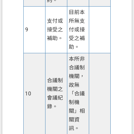
約。
目前本
支付或
所無支
9
接受之
付或接
補助。
受之補
助。
本所非
合議制
機關，
合議制
故無
機關之
10
「合議
會議紀
制機
錄。
關」相
關資
訊。