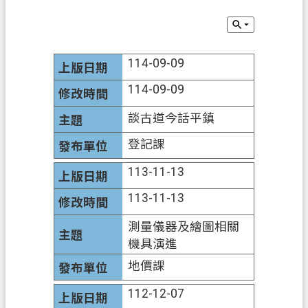
錄
訊
息
114-09-09
公
告
114-09-09
業
談古道今話平鎮
務
登記課
資
訊
113-11-13
便
113-11-13
民
服
測量儀器及繪圖相關
務
機具演進
地價課
政
府
112-12-07
資