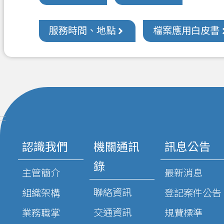
服務時間、地點
檔案應用白皮書
:::
認識我們
機關通訊
訊息公告
錄
主管簡介
最新消息
聯絡資訊
組織架構
登記案件公告
交通資訊
業務職掌
規費標準