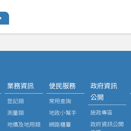
業務資訊
便民服務
政府資訊
公開
登記類
常用查詢
施政專區
測量類
地政小幫手
政府資訊公開
地價及地用類
網路櫃臺