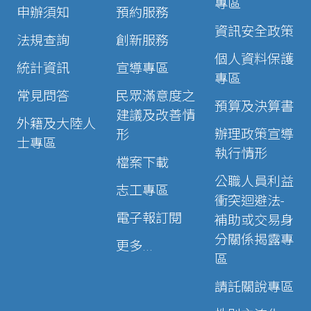
專區
申辦須知
預約服務
資訊安全政策
法規查詢
創新服務
個人資料保護
統計資訊
宣導專區
專區
常見問答
民眾滿意度之
預算及決算書
建議及改善情
外籍及大陸人
辦理政策宣導
形
士專區
執行情形
檔案下載
公職人員利益
志工專區
衝突迴避法-
電子報訂閱
補助或交易身
分關係揭露專
更多...
區
請託關說專區