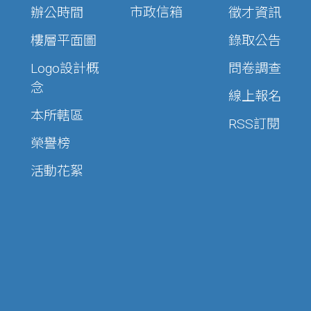
市政信箱
辦公時間
徵才資訊
樓層平面圖
錄取公告
Logo設計概
問卷調查
念
線上報名
本所轄區
RSS訂閱
榮譽榜
活動花絮