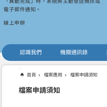
「異動完成」時，系統將主動發送簡訊或
電子郵件通知。
線上申辦
:::
認識我們
機關通訊錄
:::
首頁
檔案應用
檔案申請須知
檔案申請須知