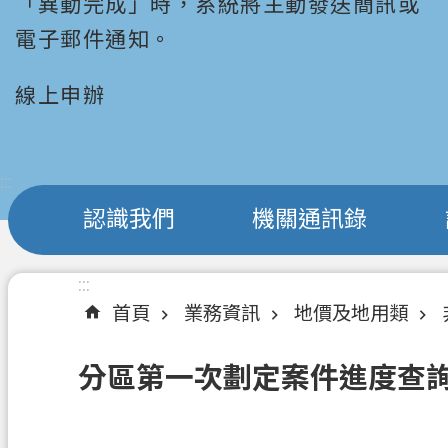
「異動完成」時，系統將主動發送簡訊或
電子郵件通知。
線上申辦
:::
認識我們
機關通訊錄
:::
首頁
業務資訊
地價及地用類
分區第一次劃定案件進度查