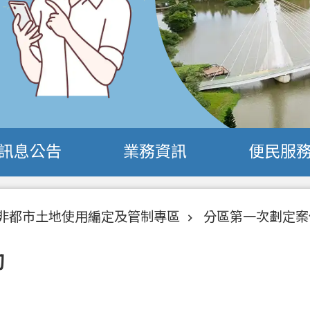
訊息公告
業務資訊
便民服
非都市土地使用編定及管制專區
分區第一次劃定案
詢