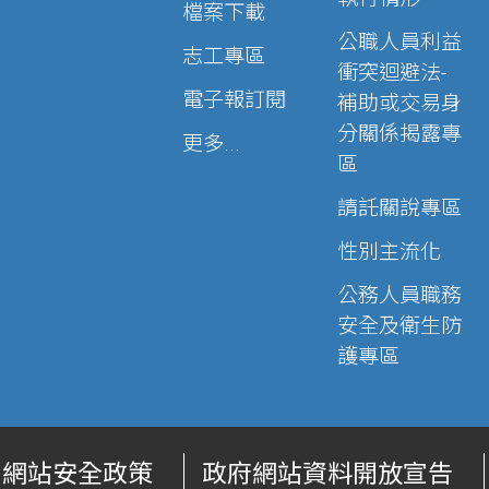
檔案下載
公職人員利益
志工專區
衝突迴避法-
電子報訂閱
補助或交易身
分關係揭露專
更多...
區
請託關說專區
性別主流化
公務人員職務
安全及衛生防
護專區
網站安全政策
政府網站資料開放宣告