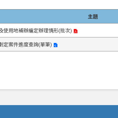
主題
及使用地補辦編定辦理情形(批次)
劃定案件進度查詢(單筆)