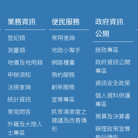
業務資訊
便民服務
政府資訊
公開
登記類
常用查詢
施政專區
測量類
地政小幫手
政府資訊公開
地價及地用類
網路櫃臺
專區
申辦須知
預約服務
資訊安全政策
法規查詢
創新服務
個人資料保護
統計資訊
宣導專區
專區
常見問答
民眾滿意度之
預算及決算書
建議及改善情
外籍及大陸人
辦理政策宣導
形
士專區
執行情形