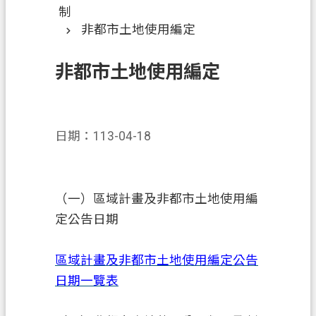
錄
制
非都市土地使用編定
訊
息
公
非都市土地使用編定
告
業
務
日期：113-04-18
資
訊
便
（一）區域計畫及非都市土地使用編
民
定公告日期
服
務
區域計畫及非都市土地使用編定公告
政
日期一覽表
府
資