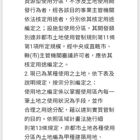
資源型使用分區，不涉及土地使用開
發行為者，經各該目的事業主管機關
依法核定用途者，分別依其核定用途
編定之；設施型使用分區，其開發類
別達非都市土地使用管制規則第
11條
第1項所定規模，經中央或直轄市、
縣(市)主管機關審議許可者，應依其
核定用途編定之。
2.
現已為某種使用之土地，依下表及
說明規定，按宗分別編定之：
使用地之編定係以掌握使用區內每一
筆土地之使用狀況為手段，並作
合理之用途分配，藉以達到實質管制
的目的。依照區域計畫法施行細
則第
13條規定，非都市土地各種使用
分區內土地編為甲種建築用地、