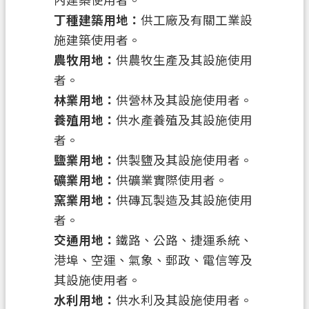
內建築使用者。
丁種建築用地：
供工廠及有關工業設
施建築使用者。
農牧用地：
供農牧生產及其設施使用
者。
林業用地：
供營林及其設施使用者。
養殖用地：
供水產養殖及其設施使用
者。
鹽業用地：
供製鹽及其設施使用者。
礦業用地：
供礦業實際使用者。
窯業用地：
供磚瓦製造及其設施使用
者。
交通用地：
鐵路、公路、捷運系統、
港埠、空運、氣象、郵政、電信等及
其設施使用者。
水利用地：
供水利及其設施使用者。