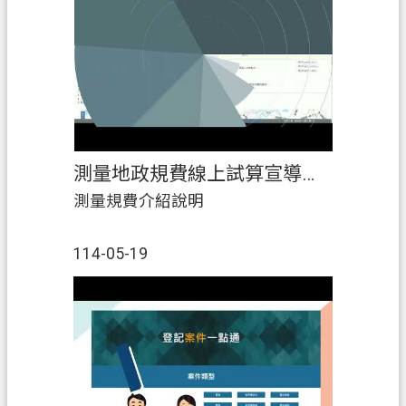
測量地政規費線上試算宣導影片
測量規費介紹說明
114-05-19